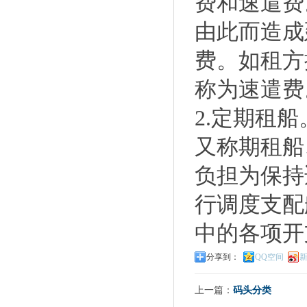
费和速遣费
由此而造成
费。如租方
称为速遣费
2.定期租
又称期租船
负担为保持
行调度支配
中的各项开
分享到：
QQ空间
上一篇：
码头分类