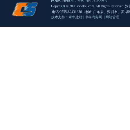
网站ICP备案号：
粤ICP备16118006号
Copyright © 2008 cxwl88.com. All Rights 
电话:0755-82431856 地址: 广东省、深圳市、
技术支持：
牵牛建站
|
中科商务网
|
网站管理